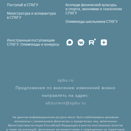
Поступай в СПбГУ
Колледж физической культуры
и спорта, экономики и технологии
СПбГУ
Магистратура и аспирантура
в СПбГУ
Олимпиада школьников СПбГУ
Иностранным поступающим
СПбГУ; Олимпиады и конкурсы
spbu.ru
Предложения по внесению изменений можно
направлять на адрес:
abiturient@spbu.ru
На данном информационном ресурсе могут быть опубликованы архивные
материалы с упоминанием физических и юридических лиц, включенных
Министерством юстиции Российской Федерации в реестр иностранных агентов,
а также организаций, признанных экстремистскими и запрещенных на территории